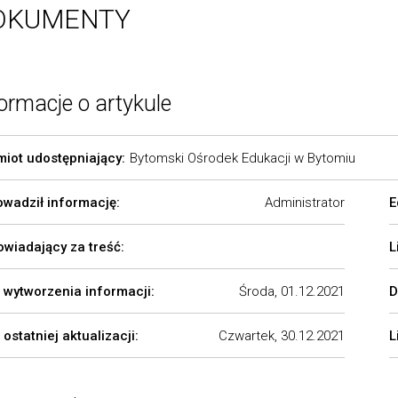
OKUMENTY
ormacje o artykule
iot udostępniający:
Bytomski Ośrodek Edukacji w Bytomiu
wadził informację:
Administrator
E
wiadający za treść:
L
 wytworzenia informacji:
Środa, 01.12.2021
D
 ostatniej aktualizacji:
Czwartek, 30.12.2021
L