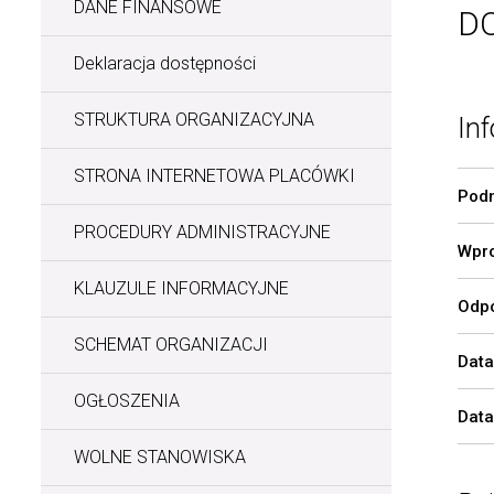
DANE FINANSOWE
D
Deklaracja dostępności
STRUKTURA ORGANIZACYJNA
Inf
STRONA INTERNETOWA PLACÓWKI
Podm
PROCEDURY ADMINISTRACYJNE
Wpro
KLAUZULE INFORMACYJNE
Odpo
SCHEMAT ORGANIZACJI
Data
OGŁOSZENIA
Data
WOLNE STANOWISKA