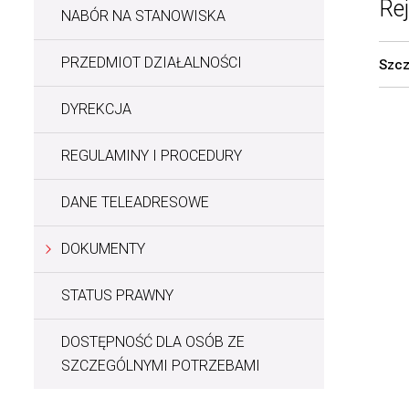
Re
NABÓR NA STANOWISKA
PRZEDMIOT DZIAŁALNOŚCI
Szcz
DYREKCJA
REGULAMINY I PROCEDURY
DANE TELEADRESOWE
DOKUMENTY
STATUS PRAWNY
DOSTĘPNOŚĆ DLA OSÓB ZE
SZCZEGÓLNYMI POTRZEBAMI