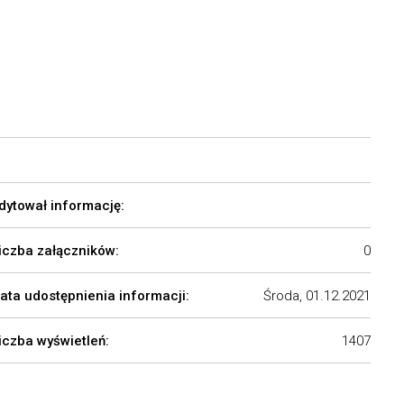
dytował informację:
iczba załączników:
0
ata udostępnienia informacji:
Środa, 01.12.2021
iczba wyświetleń:
1407