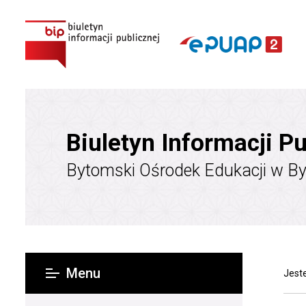
Biuletyn Informacji Pu
Bytomski Ośrodek Edukacji w B
Menu
Jeste